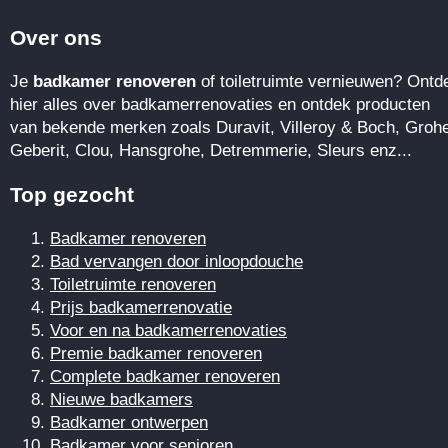
Over ons
Je
badkamer renoveren
of toiletruimte vernieuwen? Ontd
hier alles over badkamerrenovaties en ontdek producten
van bekende merken zoals Duravit, Villeroy & Boch, Groh
Geberit, Clou, Hansgrohe, Detremmerie, Sleurs enz...
Top gezocht
Badkamer renoveren
Bad vervangen door inloopdouche
Toiletruimte renoveren
Prijs badkamerrenovatie
Voor en na badkamerrenovaties
Premie badkamer renoveren
Complete badkamer renoveren
Nieuwe badkamers
Badkamer ontwerpen
Badkamer voor senioren