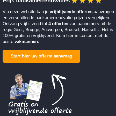
Prijs badkamerrenovaties
Via deze website kan je
vrijblijvende offertes
aanvragen
en verschillende badkamerrenovatie prijzen vergelijken.
Ontvang vrijblijvend tot
4 offertes
van aannemers uit de
regio Gent, Brugge, Antwerpen, Brussel, Hasselt... Het is
100% gratis en vrijblijvend. Kom hier in contact met de
beste
vakmannen
.
Start hier uw offerte aanvraag