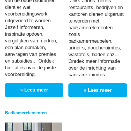
van de oude badkamer,
tankstations, hotels,
dient er wat
restaurants, bedrijven en
voorbereidingswerk
kantoren dienen uitgerust
uitgevoerd te worden.
te worden met
Jezelf informeren,
badkamerelementen
inspiratie opdoen,
zoals
vergelijken van merken,
badkamermeubelen,
een plan opmaken,
urinoirs, doucheruimtes,
aanvragen van premies
wastafels, baden enz...
en subsidies... Ontdek
Ontdek meer informatie
hier alles over de juiste
over de inrichting van
voorbereiding.
sanitaire ruimtes.
» Lees meer
» Lees meer
Badkamerelementen