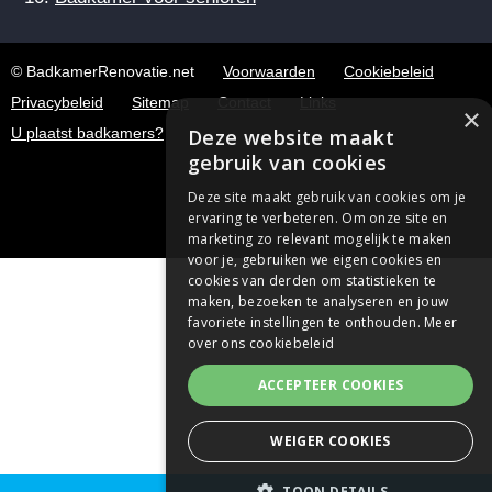
© BadkamerRenovatie.net
Voorwaarden
Cookiebeleid
Privacybeleid
Sitemap
Contact
Links
×
U plaatst badkamers?
Deze website maakt
gebruik van cookies
Deze site maakt gebruik van cookies om je
ervaring te verbeteren. Om onze site en
marketing zo relevant mogelijk te maken
voor je, gebruiken we eigen cookies en
cookies van derden om statistieken te
maken, bezoeken te analyseren en jouw
favoriete instellingen te onthouden.
Meer
over ons cookiebeleid
ACCEPTEER COOKIES
WEIGER COOKIES
TOON DETAILS