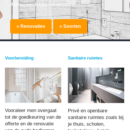
dankzij een badkamerrenovatie.
» Renovaties
» Soorten
Voorbereiding
Sanitaire ruimtes
Vooraleer men overgaat
Privé en openbare
tot de goedkeuring van de
sanitaire ruimtes zoals bij
offerte en de renovatie
je thuis, scholen,