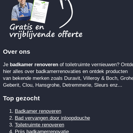
Over ons
Je
badkamer renoveren
of toiletruimte vernieuwen? Ontd
hier alles over badkamerrenovaties en ontdek producten
van bekende merken zoals Duravit, Villeroy & Boch, Groh
Geberit, Clou, Hansgrohe, Detremmerie, Sleurs enz...
Top gezocht
Badkamer renoveren
Bad vervangen door inloopdouche
Toiletruimte renoveren
Prijs badkamerrenovatie