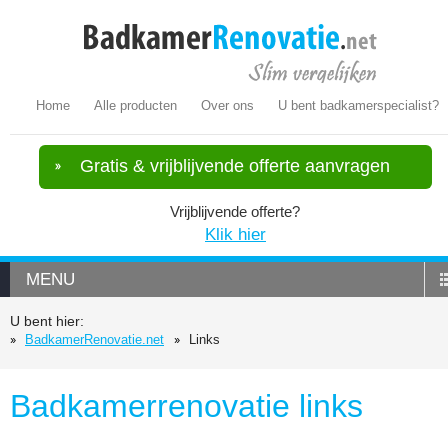
Home
Alle producten
Over ons
U bent badkamerspecialist?
Gratis & vrijblijvende offerte aanvragen
Vrijblijvende offerte?
Klik hier
MENU
U bent hier:
BadkamerRenovatie.net
Links
Badkamerrenovatie links