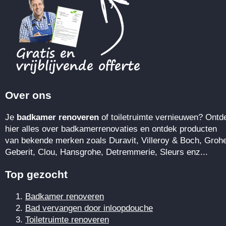
Over ons
Je
badkamer renoveren
of toiletruimte vernieuwen? Ontd
hier alles over badkamerrenovaties en ontdek producten
van bekende merken zoals Duravit, Villeroy & Boch, Groh
Geberit, Clou, Hansgrohe, Detremmerie, Sleurs enz...
Top gezocht
Badkamer renoveren
Bad vervangen door inloopdouche
Toiletruimte renoveren