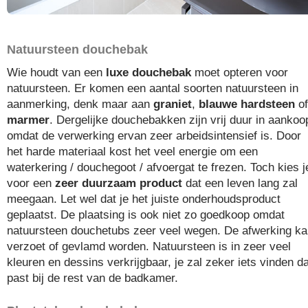
Natuursteen douchebak
Wie houdt van een
luxe douchebak
moet opteren voor
natuursteen. Er komen een aantal soorten natuursteen in
aanmerking, denk maar aan
graniet
,
blauwe hardsteen
of
marmer
. Dergelijke douchebakken zijn vrij duur in aankoo
omdat de verwerking ervan zeer arbeidsintensief is. Door
het harde materiaal kost het veel energie om een
waterkering / douchegoot / afvoergat te frezen. Toch kies j
voor een
zeer duurzaam product
dat een leven lang zal
meegaan. Let wel dat je het juiste onderhoudsproduct
geplaatst. De plaatsing is ook niet zo goedkoop omdat
natuursteen douchetubs zeer veel wegen. De afwerking k
verzoet of gevlamd worden. Natuursteen is in zeer veel
kleuren en dessins verkrijgbaar, je zal zeker iets vinden da
past bij de rest van de badkamer.