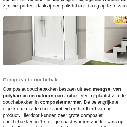
zijn wel perfect dankzij een polish-beurt terug op te frissen
Composiet douchebak
Composiet douchebakken bestaan uit een
mengsel van
polyharsen en natuursteen / silex
. Veel geplaatst zijn de
douchebakken in
composietmarmer
. De belangrijkste
eigenschap is de duurzaamheid en hardheid van het
product. Hierdoor kunnen zeer grote composiet
douchebakken in 1 stuk gemaakt worden zonder kans op