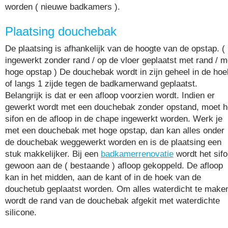
worden ( nieuwe badkamers ).
Plaatsing douchebak
De plaatsing is afhankelijk van de hoogte van de opstap. (
ingewerkt zonder rand / op de vloer geplaatst met rand / m
hoge opstap ) De douchebak wordt in zijn geheel in de hoe
of langs 1 zijde tegen de badkamerwand geplaatst.
Belangrijk is dat er een afloop voorzien wordt. Indien er
gewerkt wordt met een douchebak zonder opstand, moet h
sifon en de afloop in de chape ingewerkt worden. Werk je
met een douchebak met hoge opstap, dan kan alles onder
de douchebak weggewerkt worden en is de plaatsing een
stuk makkelijker. Bij een
badkamerrenovatie
wordt het sif
gewoon aan de ( bestaande ) afloop gekoppeld. De afloop
kan in het midden, aan de kant of in de hoek van de
douchetub geplaatst worden. Om alles waterdicht te make
wordt de rand van de douchebak afgekit met waterdichte
silicone.