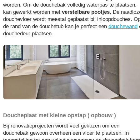
worden. Om de douchebak volledig waterpas te plaatsen,
kan gewerkt worden met
verstelbare pootjes
. De naadloz
douchevloer wordt meestal geplaatst bij inloopdouches. O
de rand van de douchetub kan je perfect een
douchewand
douchedeur plaatsen.
Doucheplaat met kleine opstap ( opbouw )
Bij renovatieprojecten wordt veel gekozen om een
douchebak gewoon overheen een vloer te plaatsen. In
tegenstelling tot een volledig weggewerkte douchebak kom