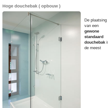
Hoge douchebak ( opbouw )
De plaatsing
van een
gewone
standaard
douchebak
i
de meest