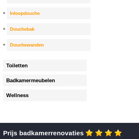
Inloopdouche
Douchebak
Douchewanden
Toiletten
Badkamermeubelen
Wellness
Prijs badkamerrenovaties