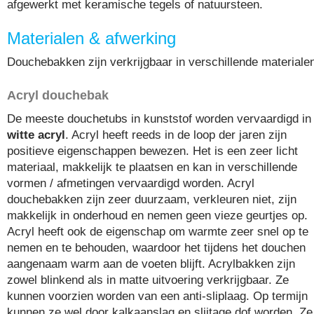
afgewerkt met keramische tegels of natuursteen.
Materialen & afwerking
Douchebakken zijn verkrijgbaar in verschillende materiale
Acryl douchebak
De meeste douchetubs in kunststof worden vervaardigd in
witte acryl
. Acryl heeft reeds in de loop der jaren zijn
positieve eigenschappen bewezen. Het is een zeer licht
materiaal, makkelijk te plaatsen en kan in verschillende
vormen / afmetingen vervaardigd worden. Acryl
douchebakken zijn zeer duurzaam, verkleuren niet, zijn
makkelijk in onderhoud en nemen geen vieze geurtjes op.
Acryl heeft ook de eigenschap om warmte zeer snel op te
nemen en te behouden, waardoor het tijdens het douchen
aangenaam warm aan de voeten blijft. Acrylbakken zijn
zowel blinkend als in matte uitvoering verkrijgbaar. Ze
kunnen voorzien worden van een anti-sliplaag. Op termijn
kunnen ze wel door kalkaanslag en slijtage dof worden. Ze