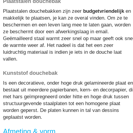
Plaatstalen douchebak
Plaatstalen douchebakken zijn zeer
budgetvriendelijk
en
makkelijk te plaatsen, je kan ze overal vinden. Om ze te
beschermen en een leven lang mee te laten gaan, worden
ze beschermt door een afwerkingslaag in email.
Geëmailleerd staal warmt zeer snel op maar geeft ook sne
de warmte weer af. Het nadeel is dat het een zeer
luidruchtig materiaal is indien je iets in de douche laat
vallen.
Kunststof douchebak
Is een decoratieve, onder hoge druk gelamineerde plaat en
bestaat uit meerdere papierbanen, kern- en decorpapier, d
met hars geïmpregneerd onder hitte en hoge druk tussen
structuurgevende staalplaten tot een homogene plaat
worden geperst. De platen kunnen in tal van dessins
geplaatst worden.
Afmeting & vorm