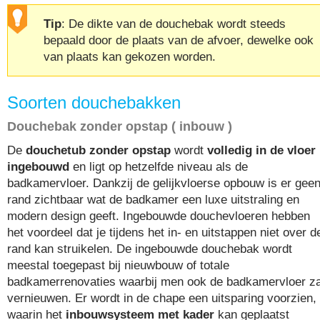
Tip
: De dikte van de douchebak wordt steeds
bepaald door de plaats van de afvoer, dewelke ook
van plaats kan gekozen worden.
Soorten douchebakken
Douchebak zonder opstap ( inbouw )
De
douchetub zonder opstap
wordt
volledig in de vloer
ingebouwd
en ligt op hetzelfde niveau als de
badkamervloer. Dankzij de gelijkvloerse opbouw is er gee
rand zichtbaar wat de badkamer een luxe uitstraling en
modern design geeft. Ingebouwde douchevloeren hebben
het voordeel dat je tijdens het in- en uitstappen niet over d
rand kan struikelen. De ingebouwde douchebak wordt
meestal toegepast bij nieuwbouw of totale
badkamerrenovaties waarbij men ook de badkamervloer za
vernieuwen. Er wordt in de chape een uitsparing voorzien,
waarin het
inbouwsysteem met kader
kan geplaatst