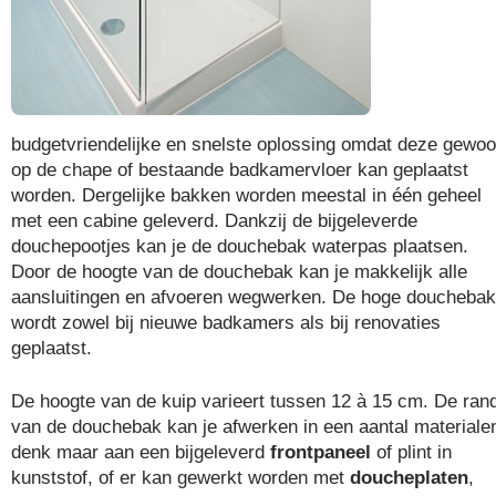
budgetvriendelijke en snelste oplossing omdat deze gewo
op de chape of bestaande badkamervloer kan geplaatst
worden. Dergelijke bakken worden meestal in één geheel
met een cabine geleverd. Dankzij de bijgeleverde
douchepootjes kan je de douchebak waterpas plaatsen.
Door de hoogte van de douchebak kan je makkelijk alle
aansluitingen en afvoeren wegwerken. De hoge douchebak
wordt zowel bij nieuwe badkamers als bij renovaties
geplaatst.
De hoogte van de kuip varieert tussen 12 à 15 cm. De ran
van de douchebak kan je afwerken in een aantal materiale
denk maar aan een bijgeleverd
frontpaneel
of plint in
kunststof, of er kan gewerkt worden met
doucheplaten
,