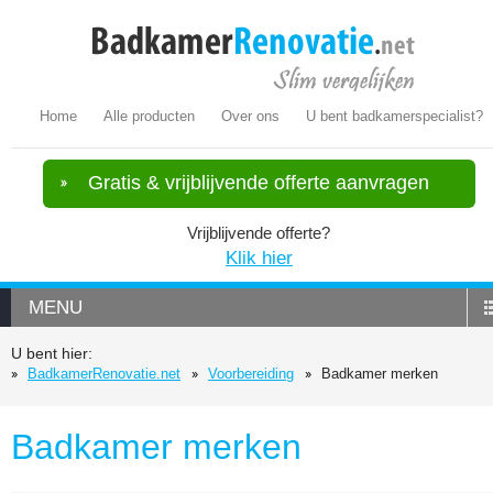
Home
Alle producten
Over ons
U bent badkamerspecialist?
Gratis & vrijblijvende offerte aanvragen
Vrijblijvende offerte?
Klik hier
MENU
U bent hier:
BadkamerRenovatie.net
Voorbereiding
Badkamer merken
Badkamer merken