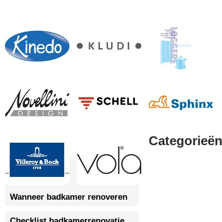
Categorieë
Wanneer badkamer renoveren
Checklist badkamerrenovatie