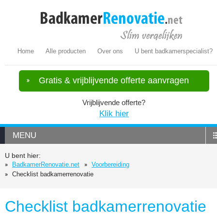
Home
Alle producten
Over ons
U bent badkamerspecialist?
Gratis & vrijblijvende offerte aanvragen
Vrijblijvende offerte?
Klik hier
MENU
U bent hier:
BadkamerRenovatie.net
Voorbereiding
Checklist badkamerrenovatie
Checklist badkamerrenovatie