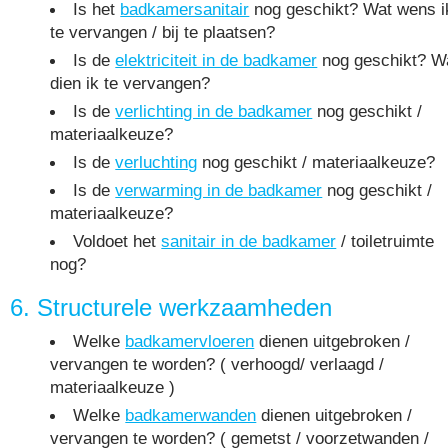
Is het
badkamersanitair
nog geschikt? Wat wens i
te vervangen / bij te plaatsen?
Is de
elektriciteit in de badkamer
nog geschikt? W
dien ik te vervangen?
Is de
verlichting in de badkamer
nog geschikt /
materiaalkeuze?
Is de
verluchting
nog geschikt / materiaalkeuze?
Is de
verwarming in de badkamer
nog geschikt /
materiaalkeuze?
Voldoet het
sanitair in de badkamer
/ toiletruimte
nog?
6. Structurele werkzaamheden
Welke
badkamervloeren
dienen uitgebroken /
vervangen te worden? ( verhoogd/ verlaagd /
materiaalkeuze )
Welke
badkamerwanden
dienen uitgebroken /
vervangen te worden? ( gemetst / voorzetwanden /