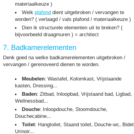
materiaalkeuze )
Welk
plafond
dient uitgebroken / vervangen te
worden? ( verlaagd / vals plafond / materiaalkeuze )
Dien ik structurele elementen uit te breken? (
bijvoorbeeld draagmuren ) = architect
7. Badkamerelementen
Denk goed na welke badkamerelementen uitgebroken /
vervangen / gerenoveerd dienen te worden.
Meubelen
: Wastafel, Kolomkast, Vrijstaande
kasten, Dressing...
Baden
: Zitbad, Inloopbad, Vrijstaand bad, Ligbad,
Wellnessbad...
Douche
: Inloopdouche, Stoomdouche,
Douchecabine...
Toilet
: Hangtoilet, Staand toilet, Douche-wc, Bidet
Urinoir...