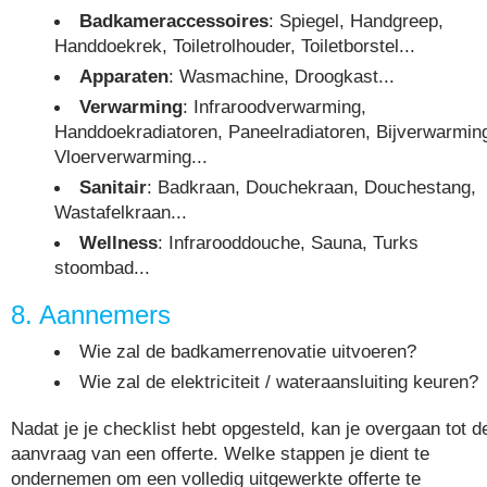
Badkameraccessoires
: Spiegel, Handgreep,
Handdoekrek, Toiletrolhouder, Toiletborstel...
Apparaten
: Wasmachine, Droogkast...
Verwarming
: Infraroodverwarming,
Handdoekradiatoren, Paneelradiatoren, Bijverwarmin
Vloerverwarming...
Sanitair
: Badkraan, Douchekraan, Douchestang,
Wastafelkraan...
Wellness
: Infrarooddouche, Sauna, Turks
stoombad...
8. Aannemers
Wie zal de badkamerrenovatie uitvoeren?
Wie zal de elektriciteit / wateraansluiting keuren?
Nadat je je checklist hebt opgesteld, kan je overgaan tot d
aanvraag van een offerte. Welke stappen je dient te
ondernemen om een volledig uitgewerkte offerte te