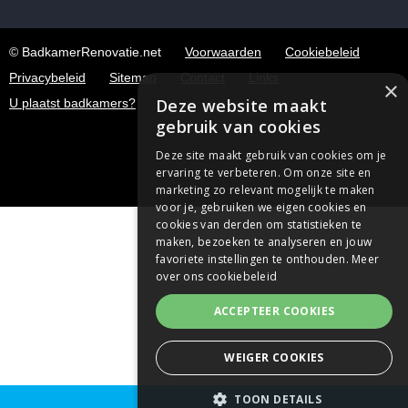
© BadkamerRenovatie.net
Voorwaarden
Cookiebeleid
Privacybeleid
Sitemap
Contact
Links
×
Deze website maakt
U plaatst badkamers?
gebruik van cookies
Deze site maakt gebruik van cookies om je
ervaring te verbeteren. Om onze site en
marketing zo relevant mogelijk te maken
voor je, gebruiken we eigen cookies en
cookies van derden om statistieken te
maken, bezoeken te analyseren en jouw
favoriete instellingen te onthouden.
Meer
over ons cookiebeleid
ACCEPTEER COOKIES
WEIGER COOKIES
TOON DETAILS