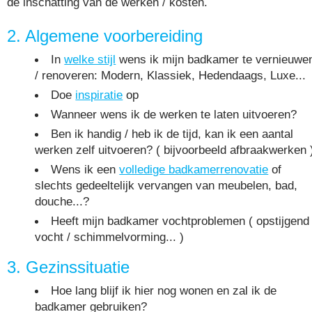
de inschatting van de werken / kosten.
2. Algemene voorbereiding
In
welke stijl
wens ik mijn badkamer te vernieuwe
/ renoveren: Modern, Klassiek, Hedendaags, Luxe...
Doe
inspiratie
op
Wanneer wens ik de werken te laten uitvoeren?
Ben ik handig / heb ik de tijd, kan ik een aantal
werken zelf uitvoeren? ( bijvoorbeeld afbraakwerken 
Wens ik een
volledige badkamerrenovatie
of
slechts gedeeltelijk vervangen van meubelen, bad,
douche...?
Heeft mijn badkamer vochtproblemen ( opstijgend
vocht / schimmelvorming... )
3. Gezinssituatie
Hoe lang blijf ik hier nog wonen en zal ik de
badkamer gebruiken?