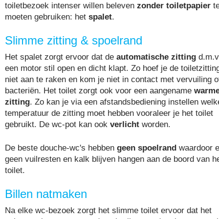
toiletbezoek intenser willen beleven
zonder toiletpapier
t
moeten gebruiken: het
spalet
.
Slimme zitting & spoelrand
Het spalet zorgt ervoor dat de
automatische zitting
d.m.v
een motor stil open en dicht klapt. Zo hoef je de toiletzittin
niet aan te raken en kom je niet in contact met vervuiling o
bacteriën. Het toilet zorgt ook voor een aangename
warm
zitting
. Zo kan je via een afstandsbediening instellen welk
temperatuur de zitting moet hebben vooraleer je het toilet
gebruikt. De wc-pot kan ook
verlicht
worden.
De beste douche-wc's hebben
geen spoelrand
waardoor e
geen vuilresten en kalk blijven hangen aan de boord van h
toilet.
Billen natmaken
Na elke wc-bezoek zorgt het slimme toilet ervoor dat het