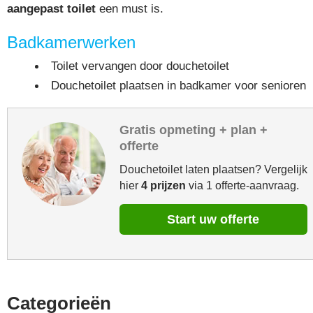
aangepast toilet
een must is.
Badkamerwerken
Toilet vervangen door douchetoilet
Douchetoilet plaatsen in badkamer voor senioren
Gratis opmeting + plan +
offerte
Douchetoilet laten plaatsen? Vergelijk
hier
4 prijzen
via 1 offerte-aanvraag.
Start uw offerte
Categorieën