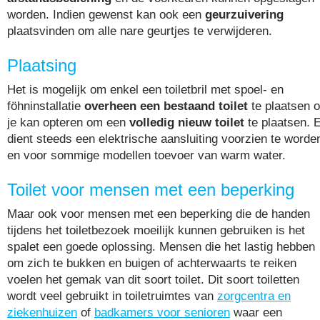
worden. Indien gewenst kan ook een
geurzuivering
plaatsvinden om alle nare geurtjes te verwijderen.
Plaatsing
Het is mogelijk om enkel een toiletbril met spoel- en
föhninstallatie
overheen een bestaand toilet
te plaatsen o
je kan opteren om een
volledig nieuw toilet
te plaatsen. 
dient steeds een elektrische aansluiting voorzien te worde
en voor sommige modellen toevoer van warm water.
Toilet voor mensen met een beperking
Maar ook voor mensen met een beperking die de handen
tijdens het toiletbezoek moeilijk kunnen gebruiken is het
spalet een goede oplossing. Mensen die het lastig hebben
om zich te bukken en buigen of achterwaarts te reiken
voelen het gemak van dit soort toilet. Dit soort toiletten
wordt veel gebruikt in toiletruimtes van
zorgcentra en
ziekenhuizen
of
badkamers voor senioren
waar een