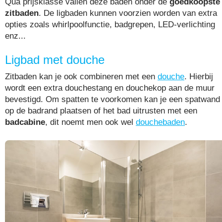
Qua prijsklasse vallen deze baden onder de
goedkoopste
zitbaden
. De ligbaden kunnen voorzien worden van extra
opties zoals whirlpoolfunctie, badgrepen, LED-verlichting
enz...
Ligbad met douche
Zitbaden kan je ook combineren met een
douche
. Hierbij
wordt een extra douchestang en douchekop aan de muur
bevestigd. Om spatten te voorkomen kan je een spatwand
op de badrand plaatsen of het bad uitrusten met een
badcabine
, dit noemt men ook wel
douchebaden
.