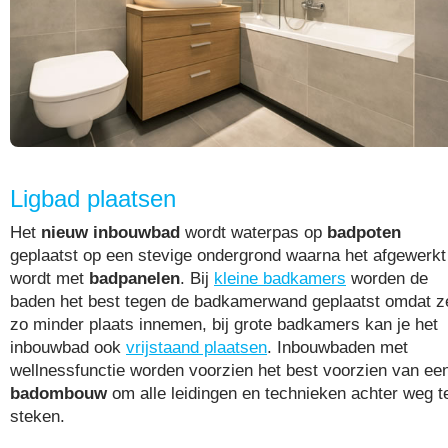
Ligbad plaatsen
Het
nieuw inbouwbad
wordt waterpas op
badpoten
geplaatst op een stevige ondergrond waarna het afgewerkt
wordt met
badpanelen
. Bij
kleine badkamers
worden de
baden het best tegen de badkamerwand geplaatst omdat z
zo minder plaats innemen, bij grote badkamers kan je het
inbouwbad ook
vrijstaand plaatsen
. Inbouwbaden met
wellnessfunctie worden voorzien het best voorzien van ee
badombouw
om alle leidingen en technieken achter weg t
steken.