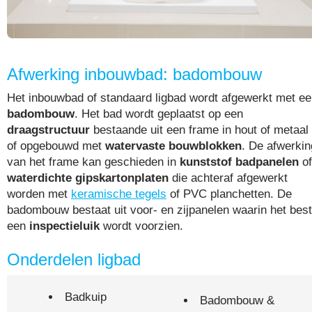
Afwerking inbouwbad: badombouw
Het inbouwbad of standaard ligbad wordt afgewerkt met e
badombouw
. Het bad wordt geplaatst op een
draagstructuur
bestaande uit een frame in hout of metaal
of opgebouwd met
watervaste bouwblokken
. De afwerkin
van het frame kan geschieden in
kunststof badpanelen
of
waterdichte gipskartonplaten
die achteraf afgewerkt
worden met
keramische tegels
of PVC planchetten. De
badombouw bestaat uit voor- en zijpanelen waarin het best
een
inspectieluik
wordt voorzien.
Onderdelen ligbad
Badkuip
Badombouw &